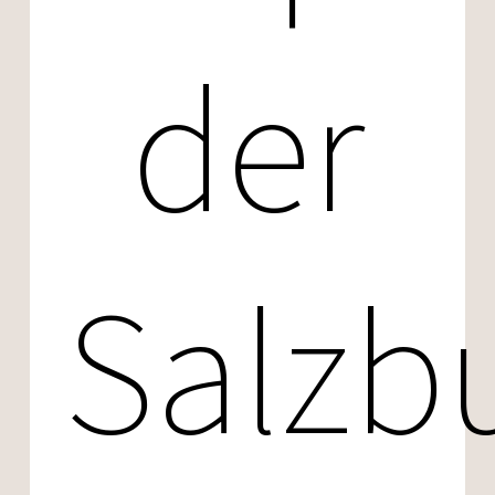
der
Salzb