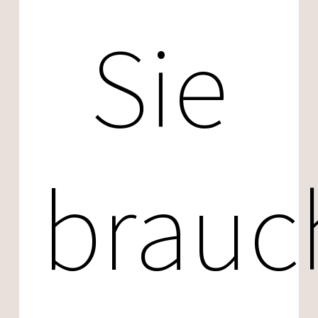
Sie
brauc