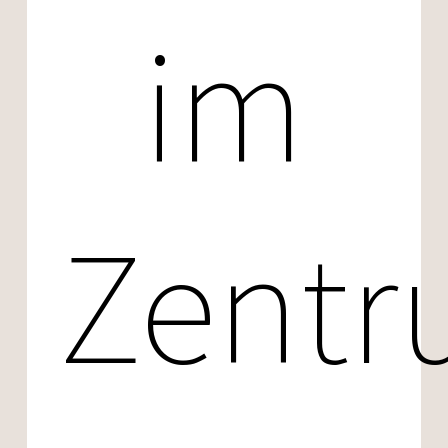
im
Zent