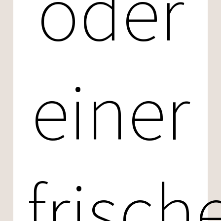
oder
einer
frisch