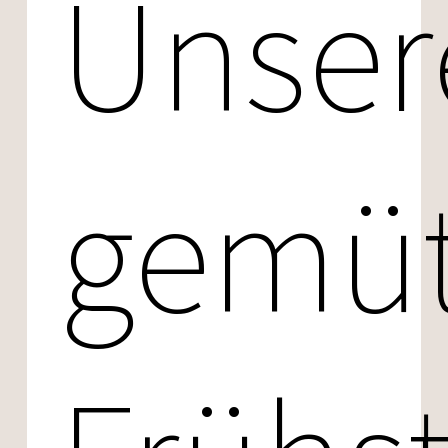
Unser
gemüt