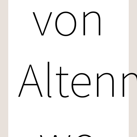
von
Alten