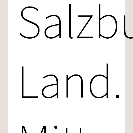
Salzb
Land.