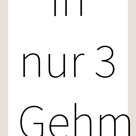
nur 3
Gehm