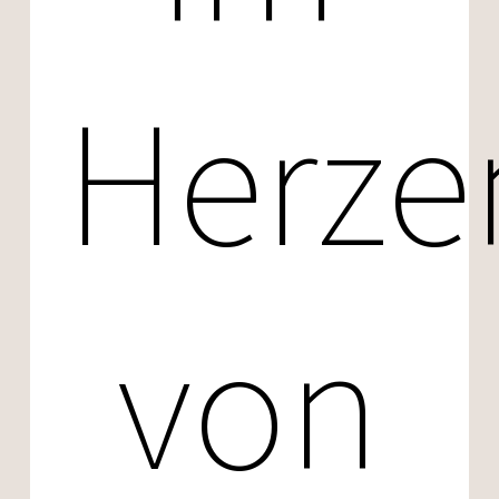
Herze
von