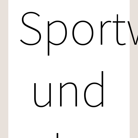
Sport
und