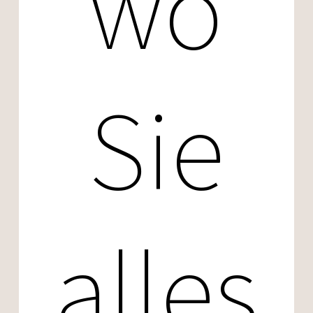
wo
Sie
alles