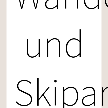
und
Skipa