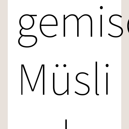
gemis
Müsli