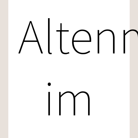
Alten
im