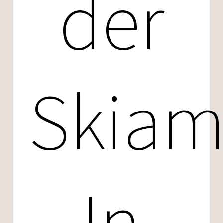
der
Skiam
In